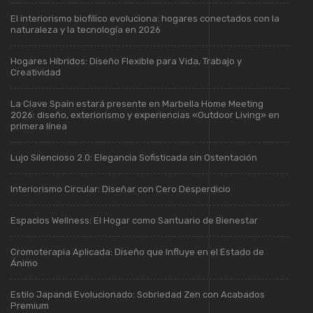
El interiorismo biofílico evoluciona: hogares conectados con la
naturaleza y la tecnología en 2026
Hogares Híbridos: Diseño Flexible para Vida, Trabajo y
Creatividad
La Clave Spain estará presente en Marbella Home Meeting
2026: diseño, exteriorismo y experiencias «Outdoor Living» en
primera línea
Lujo Silencioso 2.0: Elegancia Sofisticada sin Ostentación
Interiorismo Circular: Diseñar con Cero Desperdicio
Espacios Wellness: El Hogar como Santuario de Bienestar
Cromoterapia Aplicada: Diseño que Influye en el Estado de
Ánimo
Estilo Japandi Evolucionado: Sobriedad Zen con Acabados
Premium