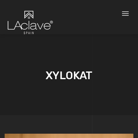
Toggl
naviga
XYLOKAT