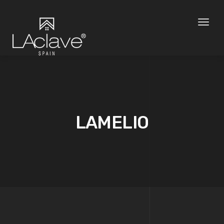
Toggl
naviga
LAMELIO