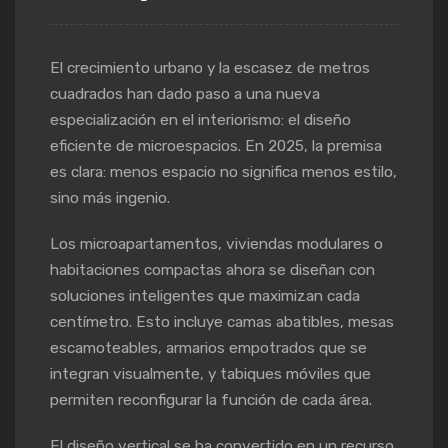
El crecimiento urbano y la escasez de metros
cuadrados han dado paso a una nueva
especialización en el interiorismo: el diseño
eficiente de microespacios. En 2025, la premisa
es clara: menos espacio no significa menos estilo,
sino más ingenio.
Los microapartamentos, viviendas modulares o
habitaciones compactas ahora se diseñan con
soluciones inteligentes que maximizan cada
centímetro. Esto incluye camas abatibles, mesas
escamoteables, armarios empotrados que se
integran visualmente, y tabiques móviles que
permiten reconfigurar la función de cada área.
El diseño vertical se ha convertido en un recurso