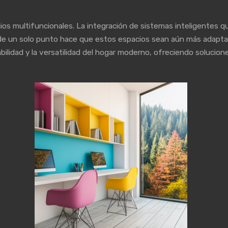
ios multifuncionales. La integración de sistemas inteligentes que
de un solo punto hace que estos espacios sean aún más adaptable
ilidad y la versatilidad del hogar moderno, ofreciendo solucione