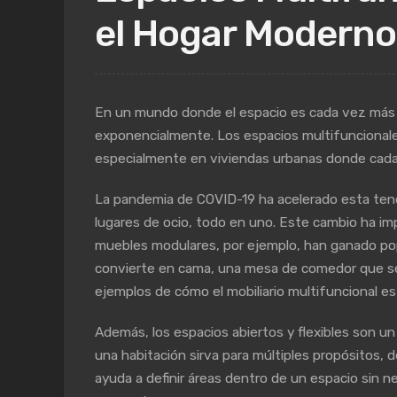
el Hogar Moderno
En un mundo donde el espacio es cada vez más va
exponencialmente. Los espacios multifuncionale
especialmente en viviendas urbanas donde cad
La pandemia de COVID-19 ha acelerado esta tende
lugares de ocio, todo en uno. Este cambio ha i
muebles modulares, por ejemplo, han ganado pop
convierte en cama, una mesa de comedor que se p
ejemplos de cómo el mobiliario multifuncional es
Además, los espacios abiertos y flexibles son 
una habitación sirva para múltiples propósitos, 
ayuda a definir áreas dentro de un espacio sin 