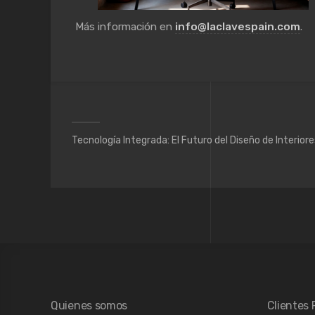
Más información en
info@laclavespain.com
.
Tecnología Integrada: El Futuro del Diseño de Interiore
Quienes somos
Clientes 