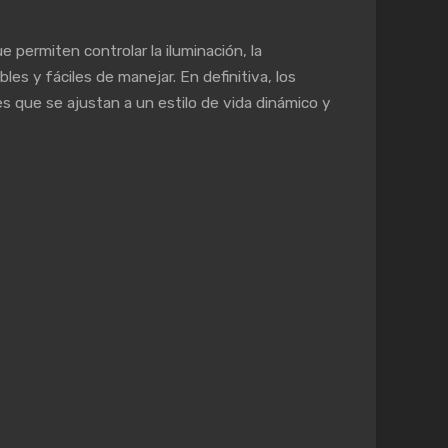
 permiten controlar la iluminación, la
s y fáciles de manejar. En definitiva, los
s que se ajustan a un estilo de vida dinámico y