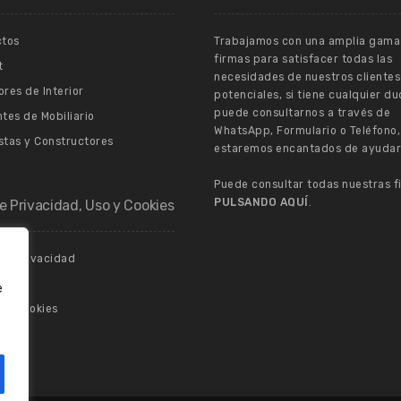
ctos
Trabajamos con una amplia gama
firmas para satisfacer todas las
t
necesidades de nuestros clientes
res de Interior
potenciales, si tiene cualquier d
puede consultarnos a través de
tes de Mobiliario
WhatsApp, Formulario o Teléfono,
stas y Constructores
estaremos encantados de ayudar
Puede consultar todas nuestras f
PULSANDO AQUÍ
.
de Privacidad, Uso y Cookies
 de Privacidad
gal
e
 de Cookies