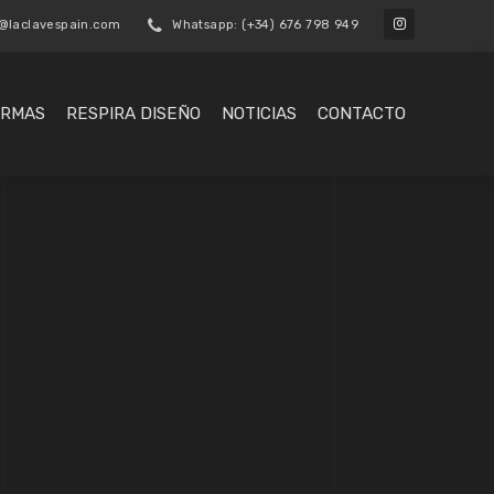
o@laclavespain.com
Whatsapp: (+34) 676 798 949
IRMAS
RESPIRA DISEÑO
NOTICIAS
CONTACTO