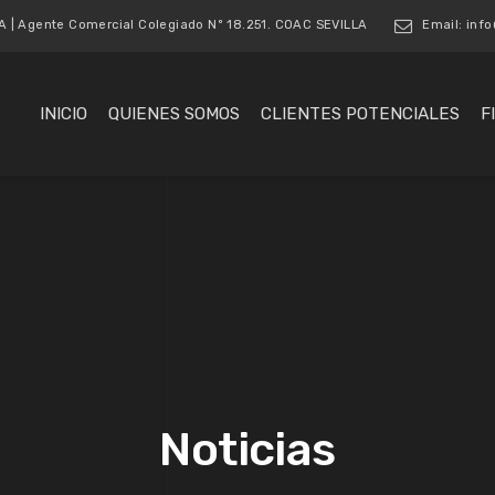
| Agente Comercial Colegiado Nº 18.251. COAC SEVILLA
Email: inf
INICIO
QUIENES SOMOS
CLIENTES POTENCIALES
F
Noticias