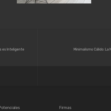
s es Inteligente
Minimalismo Cálido: La
Potenciales
Firmas