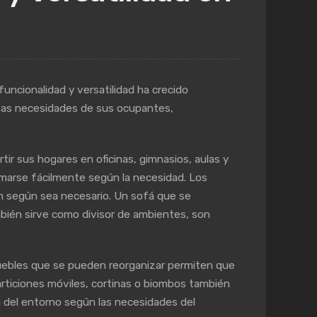
uncionalidad y versatilidad ha crecido
rsas necesidades de sus ocupantes,
r sus hogares en oficinas, gimnasios, aulas y
rmarse fácilmente según la necesidad. Los
n según sea necesario. Un sofá que se
mbién sirve como divisor de ambientes, son
muebles que se pueden reorganizar permiten que
particiones móviles, cortinas o biombos también
n del entorno según las necesidades del